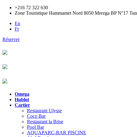
+216 72 322 630
Zone Touristique Hammamet Nord 8050 Mrezga BP N°17 Tuni
En
Fr
Réserver
Omega
Hublot
Cartier
Restaurant Ulysse
Coco Bar
Restaurant la Brise
Pool Bar
AQUAPARC-BAR PISCINE