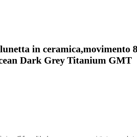
lunetta in ceramica,movimento 89
Ocean Dark Grey Titanium GMT