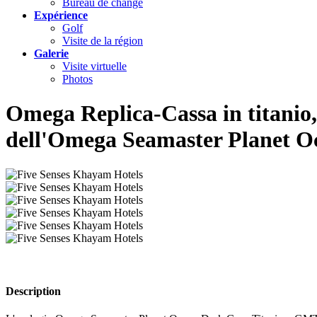
Bureau de change
Expérience
Golf
Visite de la région
Galerie
Visite virtuelle
Photos
Omega Replica-Cassa in titanio,
dell'Omega Seamaster Planet 
Description