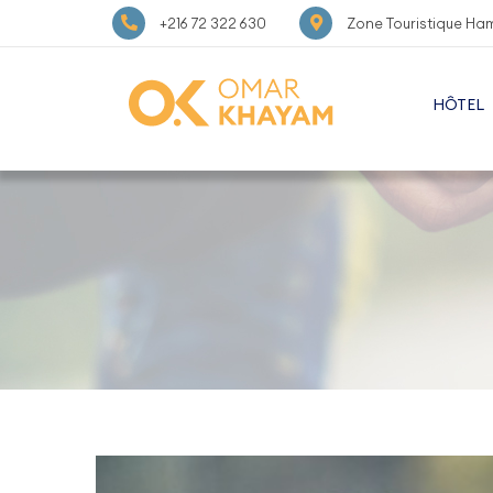
+216 72 322 630
Zone Touristique Ha
HÔTEL