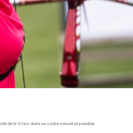
 de tir à l'arc dans un cadre naturel et paisible.