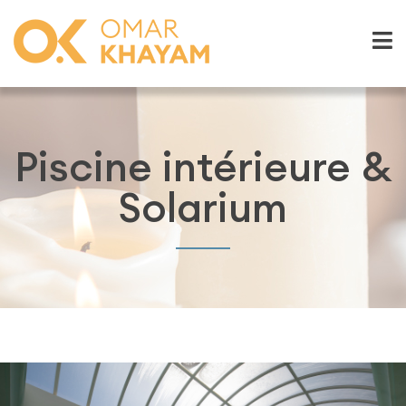
Piscine intérieure &
Solarium