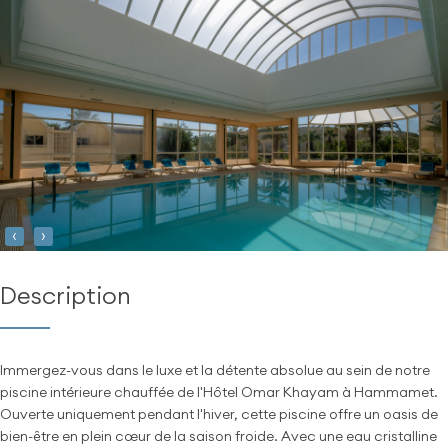
‹
›
Description
Immergez-vous dans le luxe et la détente absolue au sein de notre
piscine intérieure chauffée de l'Hôtel Omar Khayam à Hammamet.
Ouverte uniquement pendant l'hiver, cette piscine offre un oasis de
bien-être en plein cœur de la saison froide. Avec une eau cristalline